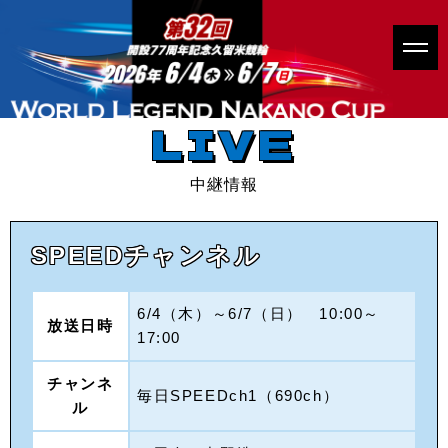
LIVE
中継情報
SPEEDチャンネル
6/4（木）～6/7（日） 10:00～
放送日時
17:00
チャンネ
毎日SPEEDch1（690ch）
ル