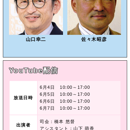
山口幸二
佐々木昭彦
YouTube配信
6月4日 10:00～17:00
6月5日 10:00～17:00
放送日時
6月6日 10:00～17:00
6月7日 10:00～17:00
司会：橋本 悠督
出演者
アシスタント：山下 萌香